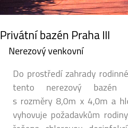
Privátní bazén Praha III
Nerezový venkovní
Do prostředí zahrady rodinn
tento nerezový bazén
s rozměry 8,0m x 4,0m a hlo
vyhovuje požadavkům rodiny