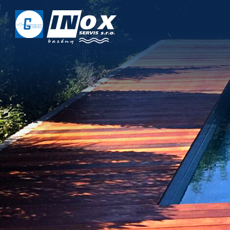
DOMŮ
O NÁS
PROJEKTY
REALIZACE
SERVIS
KONTAKT