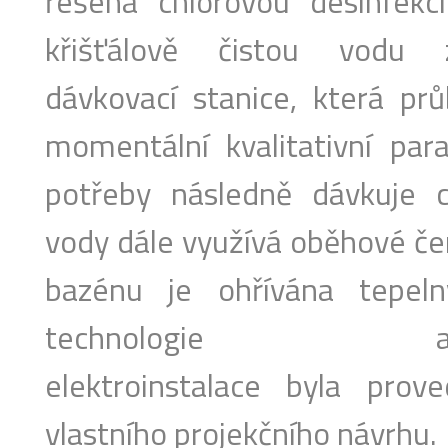
řešena chlorovou desinfek
křišťálově čistou vodu 
dávkovací stanice, která pr
momentální kvalitativní pa
potřeby následně dávkuje 
vody dále využívá oběhové čerp
bazénu je ohřívána tepel
technologie 
elektroinstalace byla pro
vlastního projekčního návrhu.