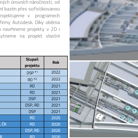
ných úrovních náročnosti, od
tní bazén přes sofistikovanou
 Projektujeme v programech
irmy Autodesk. Díky oběma
 navrhneme projekty v 2D i
ytneme na projekt vlastní