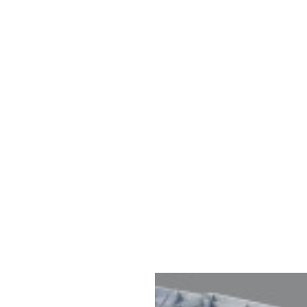
OMŮ
O NÁS
PROJEKTY
REALIZACE
SERVIS