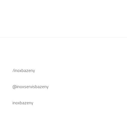
/inoxbazeny
@inoxservisbazeny
inoxbazeny