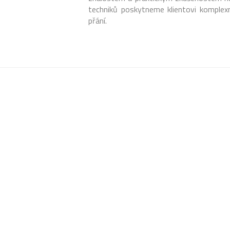
techniků poskytneme klientovi komplexn
přání.