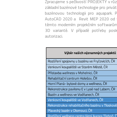
Zpracujeme s pečlivostí PROJEKTY v růz
základní bazénové technologie pro privá
bazénovou technologii pro aquapark.
AutoCAD 2020 a Revit MEP 2020 od f
těmto moderním projekčním softwarům
3D variantě. V případě potřeby posk
autorizaci.