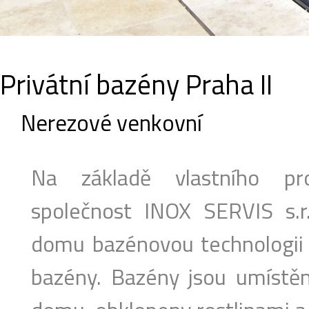
Privátní bazény Praha II
Nerezové venkovní
Na základě vlastního pr
společnost INOX SERVIS s.r.
domu bazénovou technologii 
bazény. Bazény jsou umístěny