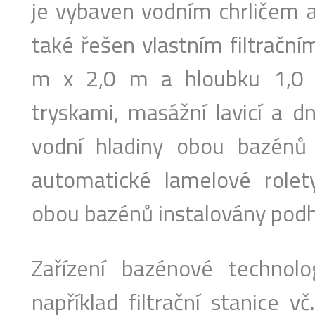
je vybaven vodním chrličem a
také řešen vlastním filtračn
m x 2,0 m a hloubku 1,0 
tryskami, masážní lavicí a dn
vodní hladiny obou bazénů
automatické lamelové role
obou bazénů instalovány podh
Zařízení bazénové technol
například filtrační stanice v