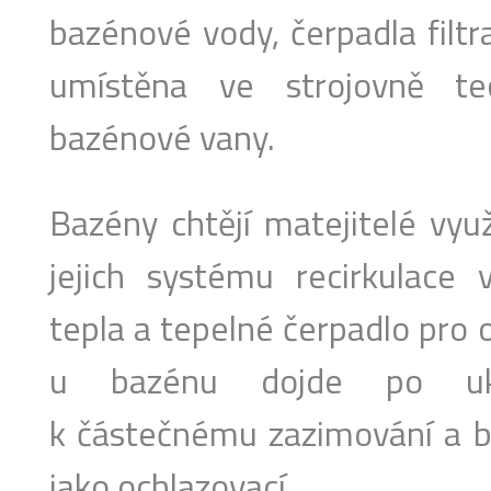
bazénové vody, čerpadla filtra
umístěna ve strojovně te
bazénové vany.
Bazény chtějí matejitelé využ
jejich systému recirkulace 
tepla a tepelné čerpadlo pro
u bazénu dojde po uko
k částečnému zazimování a b
jako ochlazovací.