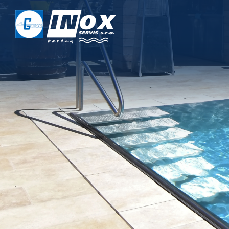
DOMŮ
O NÁS
PROJEKTY
REALIZACE
SERVIS
KONTAKT