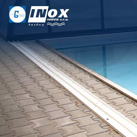
DOMŮ
O NÁS
PROJEKTY
REALIZACE
SERVIS
KONTAKT