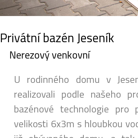
Privátní bazén Jeseník
Nerezový venkovní
U rodinného domu v Jese
realizovali podle našeho 
bazénové technologie pro 
velikosti 6x3m s hloubkou vo