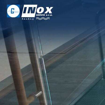
DOMŮ
O NÁS
PROJEKTY
REALIZACE
SERVIS
KONTAKT