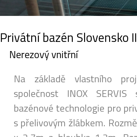
Privátní bazén Slovensko II
Nerezový vnitřní
Na základě vlastního pro
společnost INOX SERVIS 
bazénové technologie pro priv
s přelivovým žlábkem. Rozmě