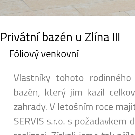
Privátní bazén u Zlína III
Fóliový venkovní
Vlastníky tohoto rodinnéh
bazén, který jim kazil celko
zahrady. V letošním roce majit
SERVIS s.r.o. s požadavkem d