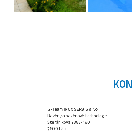
KON
G-Team INOX SERVIS s.r.o.
Bazény a bazénové technologie
Štefánikova 2382/180
760 01 Zlín