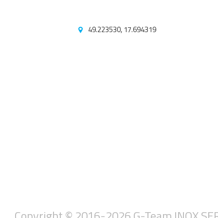
49.223530, 17.694319
Copyright © 2016-2026 G-Team INOX SERVIS