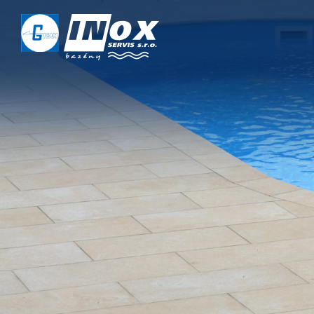
DOMŮ
O NÁS
PROJEKTY
REALIZACE
SERVIS
KONTAKT